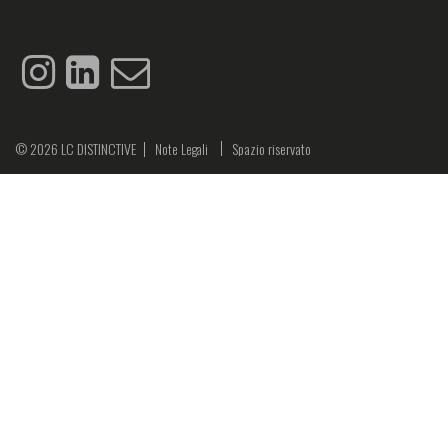
© 2026
LC DISTINCTIVE
Note Legali