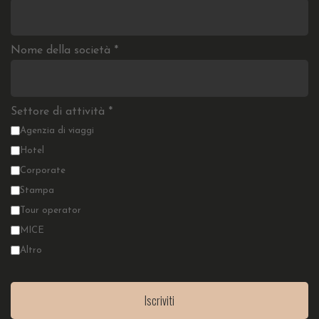
Nome della società
*
Settore di attività
*
Agenzia di viaggi
Hotel
Corporate
Stampa
Tour operator
MICE
Altro