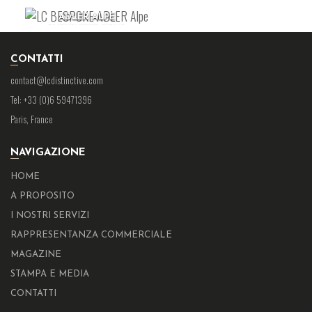
ADLER ALPE
ALPE DI SIUSI, ITALIA
CONTATTI
contact@lcdistinctive.com
Tel: +33 (0)6 59471396
Paris, France
NAVIGAZIONE
HOME
A PROPOSITO
I NOSTRI SERVIZI
RAPPRESENTANZA COMMERCIALE
MAGAZINE
STAMPA E MEDIA
CONTATTI