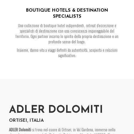
BOUTIQUE HOTELS & DESTINATION
SPECIALISTS
Una collezione di boutique hotel indipendenti, retreat d’eccezione e
specialisti di destinazione con una conoscenza impareggiabile del
territorio. Ogni partner incarna lo spirito della propria destinazione e un
profondo senso del luogo.
Insieme, danno vita a viaggi definiti da autenticità, scoperta e relazioni
significative.
ADLER DOLOMITI
ORTISEI, ITALIA
ADLER Dolomiti
si trova nel cuore di Ortisei, in Val Gardena, immerso nello