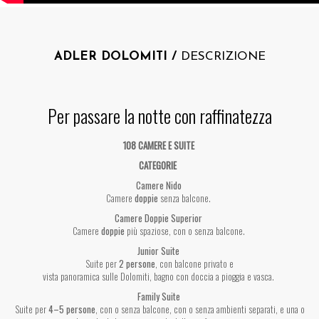
ADLER DOLOMITI /
DESCRIZIONE
Per passare la notte con raffinatezza
108 CAMERE E SUITE
CATEGORIE
Camere Nido
Camere
doppie
senza balcone.
Camere Doppie Superior
Camere
doppie
più spaziose, con o senza balcone.
Junior Suite
Suite per
2 persone
, con balcone privato e
vista panoramica sulle Dolomiti, bagno con doccia a pioggia e vasca.
Family Suite
Suite per
4–5 persone
, con o senza balcone, con o senza ambienti separati, e una o