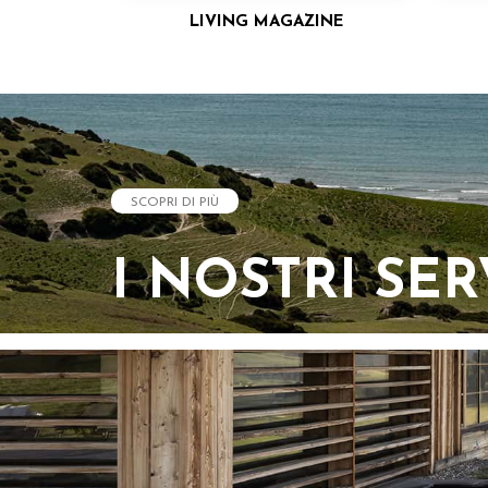
LIVING MAGAZINE
SCOPRI DI PIÙ
I NOSTRI SER