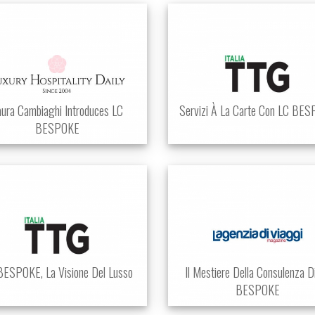
aura Cambiaghi Introduces LC
Servizi À La Carte Con LC BE
BESPOKE
BESPOKE, La Visione Del Lusso
Il Mestiere Della Consulenza D
BESPOKE