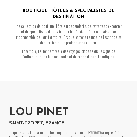
BOUTIQUE HÔTELS & SPÉCIALISTES DE
DESTINATION
Une collection de boutique-hôtels indépendants, de retraites d’exception
et de spécialistes de destination bénéficiant d’une connaissance
incomparable de leur territoire. Chaque partenaire incarne l’esprit de sa
destination et un profond sens du lieu.
Ensemble, ils donnent vie à des voyages placés sous le signe de
l’authenticité, de la découverte et de rencontres authentiques.
LOU PINET
SAINT-TROPEZ, FRANCE
Toujours sous le charme du lieu aujourd'hui, la famille
Pariente
a repris l'hôtel