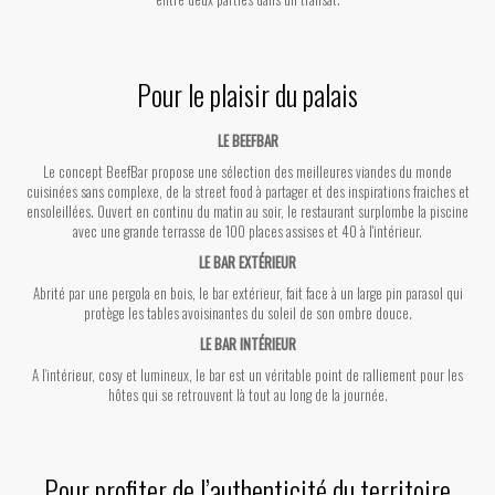
Pour le plaisir du palais
LE BEEFBAR
Le concept BeefBar propose une sélection des meilleures viandes du monde
cuisinées sans complexe, de la street food à partager et des inspirations fraiches et
ensoleillées. Ouvert en continu du matin au soir, le restaurant surplombe la piscine
avec une grande terrasse de 100 places assises et 40 à l'intérieur.
LE BAR EXTÉRIEUR
Abrité par une pergola en bois, le bar extérieur, fait face à un large pin parasol qui
protège les tables avoisinantes du soleil de son ombre douce.
LE BAR INTÉRIEUR
A l’intérieur, cosy et lumineux, le bar est un véritable point de ralliement pour les
hôtes qui se retrouvent là tout au long de la journée.
Pour profiter de l’authenticité du territoire