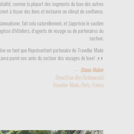
pitalité, comme la plupart des segments du luxe des autres
stent à tisser des liens et instaurer un climat de confiance.
onnalisme, fait cela naturellement, et j'apprécie le soutien
s'agisse d'hôteliers, d’agents de voyage ou de partenaires du
secteur.
nctive en tant que Représentant partenaire de Traveller Made
Laura parmi nos amis du secteur des voyages de luxe!
Diana Nuber
Directrice des Partenariats
Traveller Made, Paris, France