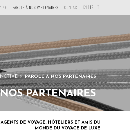
EN
FR
IT
ZINE
PAROLE À NOS PARTENAIRES
CONTACT
INCTIVE
PAROLE À NOS PARTENAIRES
 NOS PARTENAIRES
 AGENTS DE VOYAGE, HÔTELIERS ET AMIS DU
MONDE DU VOYAGE DE LUXE