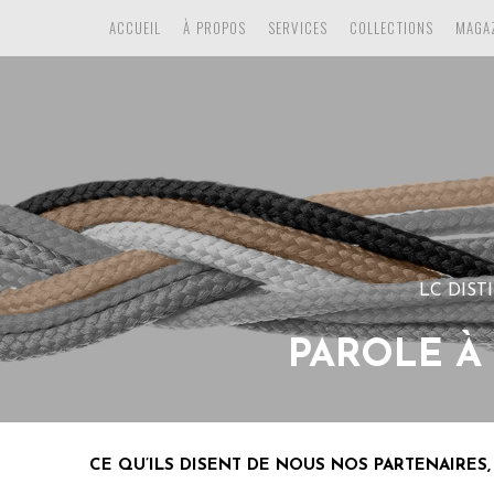
ACCUEIL
À PROPOS
SERVICES
COLLECTIONS
MAGA
LC DIST
PAROLE À
CE QU’ILS DISENT DE NOUS NOS PARTENAIRES,