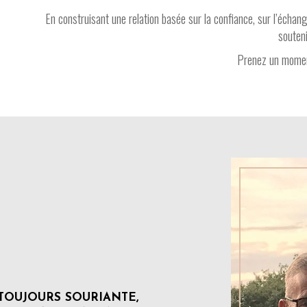
En construisant une relation basée sur la confiance, sur l’échan
souteni
Prenez un moment
TOUJOURS SOURIANTE,