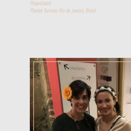
Propriétaire
Plantel Turismo, Rio de Janeiro, Brésil