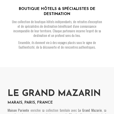
BOUTIQUE HÔTELS & SPÉCIALISTES DE
DESTINATION
Une collection de boutique-hôtels indépendants, de retraites d’exception
et de spécialistes de destination bénéficiant d’une connaissance
incomparable de leur territoire. Chaque partenaire incarne l’esprit de sa
destination et un profond sens du lieu.
Ensemble, ils donnent vie à des voyages placés sous le signe de
l’authenticité, de la découverte et de rencontres authentiques.
LE GRAND MAZARIN
MARAIS, PARIS, FRANCE
Maison Pariente
enrichie sa collection familiale avec
Le Grand Mazarin
, sa