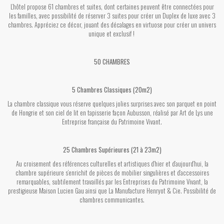
L’hôtel propose 61 chambres et suites, dont certaines peuvent être connectées pour
les familles, avec possibilité de réserver 3 suites pour créer un Duplex de luxe avec 3
chambres. Appréciez ce décor, jouant des décalages en virtuose pour créer un univers
unique et exclusif !
50 CHAMBRES
5 Chambres Classiques (20m2)
La chambre classique vous réserve quelques jolies surprises avec son parquet en point
de Hongrie et son ciel de lit en tapisserie façon Aubusson, réalisé par Art de Lys une
Entreprise française du Patrimoine Vivant.
25 Chambres Supérieures (21 à 23m2)
Au croisement des références culturelles et artistiques d’hier et d’aujourd’hui, la
chambre supérieure s’enrichit de pièces de mobilier singulières et d’accessoires
remarquables, subtilement travaillés par les Entreprises du Patrimoine Vivant, la
prestigieuse Maison Lucien Gau ainsi que La Manufacture Henryot & Cie. Possibilité de
chambres communicantes.